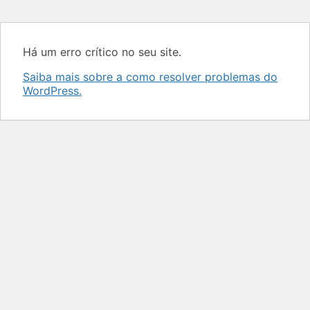
Há um erro crítico no seu site.
Saiba mais sobre a como resolver problemas do
WordPress.